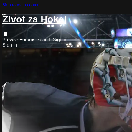
Skip to main content
Život za Hokej
Browse
Forums
Search
Sign in
Sign In